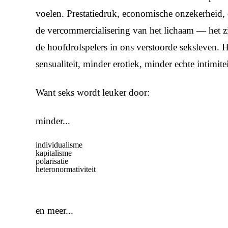
voelen. Prestatiedruk, economische onzekerheid,
de vercommercialisering van het lichaam — het z
de hoofdrolspelers in ons verstoorde seksleven. H
sensualiteit, minder erotiek, minder echte intimitei
Want seks wordt leuker door:
minder...
individualisme
kapitalisme
polarisatie
heteronormativiteit
en meer...