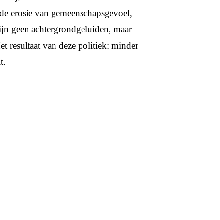
 de erosie van gemeenschapsgevoel,
ijn geen achtergrondgeluiden, maar
et resultaat van deze politiek: minder
t.