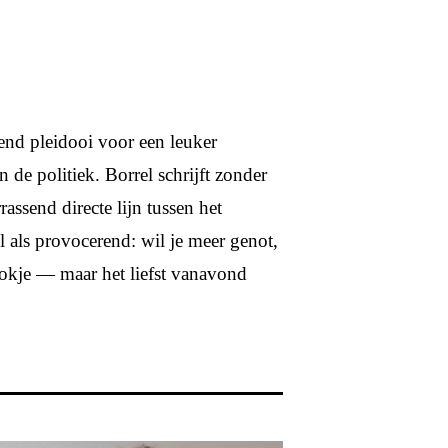
dend pleidooi voor een leuker
n de politiek. Borrel schrijft zonder
ssend directe lijn tussen het
l als provocerend: wil je meer genot,
hokje — maar het liefst vanavond