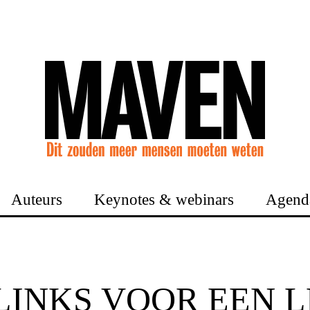
Auteurs
Keynotes & webinars
Agend
LINKS VOOR EEN 