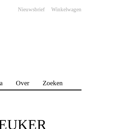
Nieuwsbrief
Winkelwagen
a
Over
Zoeken
LEUKER