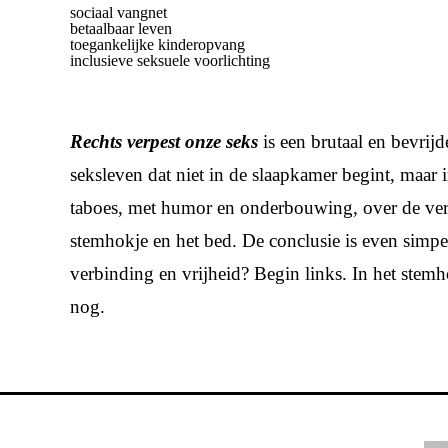
sociaal vangnet
betaalbaar leven
toegankelijke kinderopvang
inclusieve seksuele voorlichting
Rechts verpest onze seks
is een brutaal en bevrij
seksleven dat niet in de slaapkamer begint, maar i
taboes, met humor en onderbouwing, over de verra
stemhokje en het bed. De conclusie is even simpe
verbinding en vrijheid? Begin links. In het stem
nog.