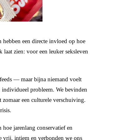
n hebben een directe invloed op hoe
 laat zien: voor een leuker seksleven
e feeds — maar bijna niemand voelt
en individueel probleem. We bevinden
iet zomaar een culturele verschuiving.
risis.
n hoe jarenlang conservatief en
oe vrij, intiem en verbonden we ons