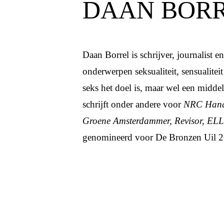
DAAN BOR
Daan Borrel is schrijver, journalist e
onderwerpen seksualiteit, sensualiteit 
seks het doel is, maar wel een midde
schrijft onder andere voor
NRC Hand
Groene Amsterdammer, Revisor,
EL
genomineerd voor De Bronzen Uil 2