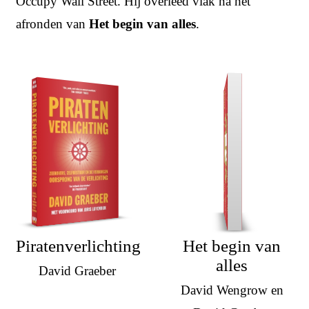
Occupy Wall Street. Hij overleed vlak na het
afronden van
Het begin van alles
.
Piratenverlichting
Het begin van
alles
David Graeber
David Wengrow en