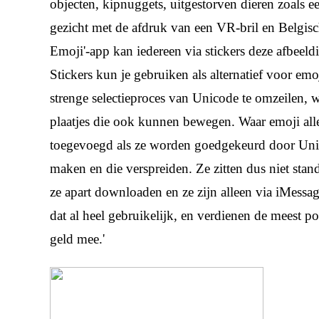
objecten, kipnuggets, uitgestorven dieren zoals
gezicht met de afdruk van een VR-bril en Belgisc
Emoji'-app kan iedereen via stickers deze afbeeld
Stickers kun je gebruiken als alternatief voor emo
strenge selectieproces van Unicode te omzeilen, wee
plaatjes die ook kunnen bewegen. Waar emoji all
toegevoegd als ze worden goedgekeurd door Unico
maken en die verspreiden. Ze zitten dus niet stan
ze apart downloaden en ze zijn alleen via iMessag
dat al heel gebruikelijk, en verdienen de meest po
geld mee.'