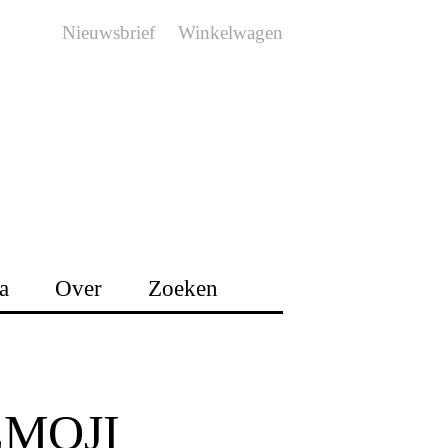
Nieuwsbrief
Winkelwagen
a
Over
Zoeken
EMOJI