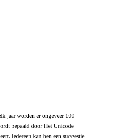
elk jaar worden er ongeveer 100
wordt bepaald door Het Unicode
seert. Iedereen kan hen een suggestie