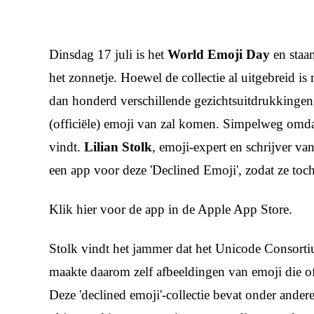
Dinsdag 17 juli is het
World Emoji Day
en staan
het zonnetje. Hoewel de collectie al uitgebreid i
dan honderd verschillende gezichtsuitdrukkingen,
(officiële) emoji van zal komen. Simpelweg omd
vindt.
Lilian Stolk
, emoji-expert en schrijver va
een app voor deze 'Declined Emoji', zodat ze to
Klik hier voor de app in de Apple App Store.
Stolk vindt het jammer dat het Unicode Consortiu
maakte daarom zelf afbeeldingen van emoji die off
Deze 'declined emoji'-collectie bevat onder ander