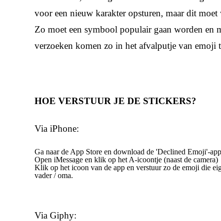
voor een nieuw karakter opsturen, maar dit moet 
Zo moet een symbool populair gaan worden en mag 
verzoeken komen zo in het afvalputje van emoji t
HOE VERSTUUR JE DE STICKERS?
Via iPhone:
Ga naar de App Store en download de 'Declined Emoji'-ap
Open iMessage en klik op het A-icoontje (naast de camera)
Klik op het icoon van de app en verstuur zo de emoji die eig
vader / oma.
Via Giphy: