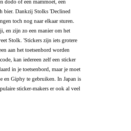
 een dodo of een mammoet, een
h bier. Dankzij Stolks 'Declined
ingen toch nog naar elkaar sturen.
ji, en zijn zo een manier om het
t Stolk. 'Stickers zijn iets grotere
een aan het toetsenbord worden
de, kan iedereen zelf een sticker
daard in je toetsenbord, maar je moet
e en Giphy te gebruiken. In Japan is
pulaire sticker-makers er ook al veel