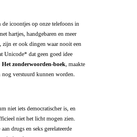
 de icoontjes op onze telefoons in
s met hartjes, handgebaren en meer
 zijn er ook dingen waar nooit een
at Unicode* dat geen goed idee
n
Het zonderwoorden-boek
, maakte
ch nog verstuurd kunnen worden.
m niet iets democratischer is, en
icieel niet het licht mogen zien.
e aan drugs en seks gerelateerde