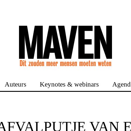
Auteurs
Keynotes & webinars
Agend
AFVALPUTJE VAN 