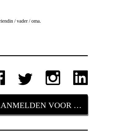
riendin / vader / oma.
AANMELDEN VOOR NIEUWSBRIEF