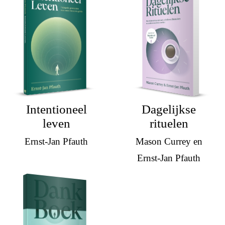
Intentioneel
Dagelijkse
leven
rituelen
Ernst-Jan Pfauth
Mason Currey en
Ernst-Jan Pfauth