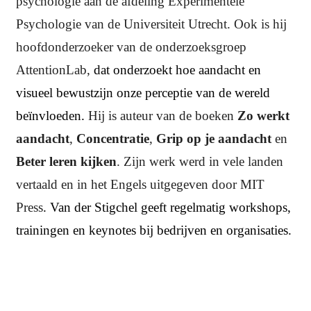
psychologie aan de afdeling Experimentele
Psychologie van de Universiteit Utrecht. Ook is hij
hoofdonderzoeker van de onderzoeksgroep
AttentionLab,
dat onderzoekt hoe aandacht en
visueel bewustzijn onze perceptie van de wereld
beïnvloeden.
Hij is auteur van de boeken
Zo werkt
aandacht
,
Concentratie
,
Grip op je aandacht
en
Beter leren kijken
. Zijn werk werd in vele landen
vertaald en in het Engels uitgegeven door MIT
Press
. Van der Stigchel geeft regelmatig workshops,
trainingen en keynotes bij bedrijven en organisaties.