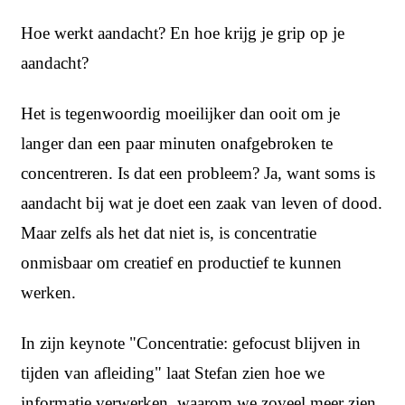
Hoe werkt aandacht? En hoe krijg je grip op je
aandacht?
Het is tegenwoordig moeilijker dan ooit om je
langer dan een paar minuten onafgebroken te
concentreren. Is dat een probleem? Ja, want soms is
aandacht bij wat je doet een zaak van leven of dood.
Maar zelfs als het dat niet is, is concentratie
onmisbaar om creatief en productief te kunnen
werken.
In zijn keynote "Concentratie: gefocust blijven in
tijden van afleiding" laat
Stefan zien hoe we
informatie verwerken, waarom we zoveel meer zien