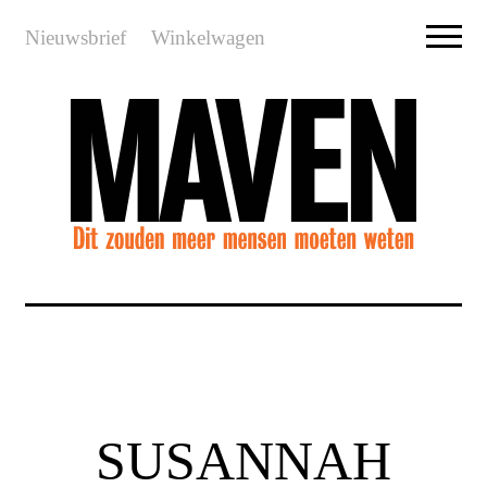
Nieuwsbrief
Winkelwagen
SUSANNAH