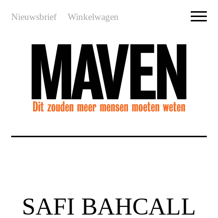
Nieuwsbrief
Winkelwagen
SAFI BAHCALL