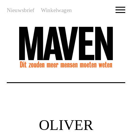
Nieuwsbrief
Winkelwagen
OLIVER