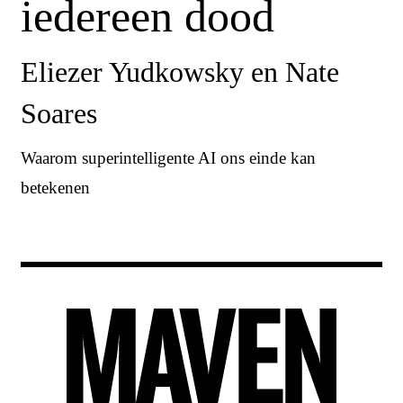
iedereen dood
Eliezer Yudkowsky en Nate
Soares
Waarom superintelligente AI ons einde kan
betekenen