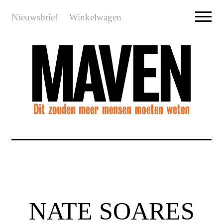
Nieuwsbrief
Winkelwagen
NATE SOARES