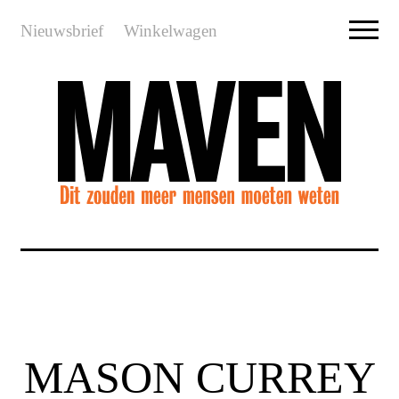
Nieuwsbrief
Winkelwagen
MASON CURREY