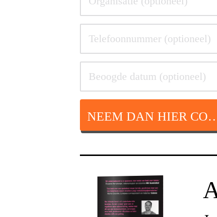
NEEM DAN HIER CON
A