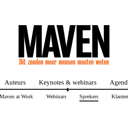
Auteurs
Keynotes & webinars
Agend
Maven at Work
Webinars
Sprekers
Klante