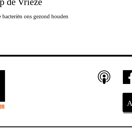
p de Vrieze
 bacteriën ons gezond houden