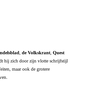
delsblad
,
de Volkskrant
,
Quest
 hij zich door zijn vlotte schrijfstijl
feiten, maar ook de grotere
ven.