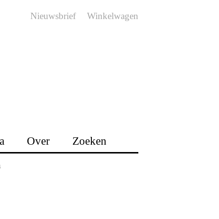
Nieuwsbrief
Winkelwagen
a
Over
Zoeken
n