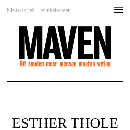
Nieuwsbrief
Winkelwagen
ESTHER THOLE