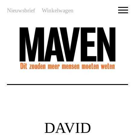
Nieuwsbrief
Winkelwagen
DAVID