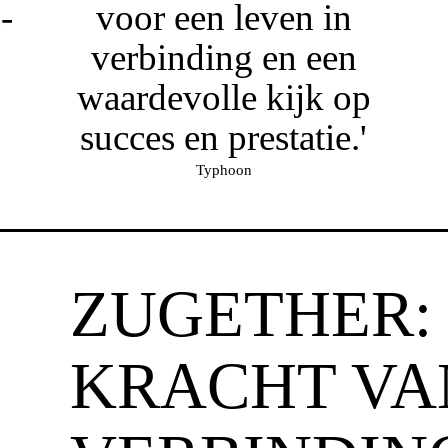
-
voor een leven in
verbinding en een
waardevolle kijk op
succes en prestatie.'
Typhoon
ZUGETHER:
KRACHT VA