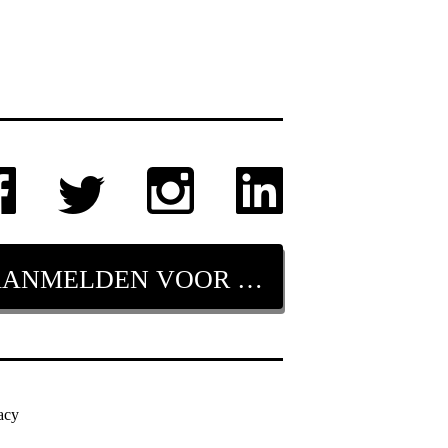
AANMELDEN VOOR NIEUWSBRIEF
acy