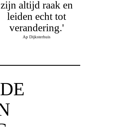
zijn altijd raak en
leiden echt tot
verandering.'
Ap Dijksterhuis
 DE
N