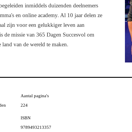
n begeleiden inmiddels duizenden deelnemers
ramma's en online academy. Al 10 jaar delen ze
aal zijn voor een gelukkiger leven aan
t is de missie van 365 Dagen Succesvol om
 land van de wereld te maken.
Aantal pagina's
den
224
ISBN
9789493213357