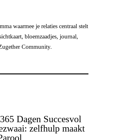
mma waarmee je relaties centraal stelt
nsichtkaart, bloemzaadjes, journal,
de Zugether Community.
 365 Dagen Succesvol
zwaai: zelfhulp maakt
Parool