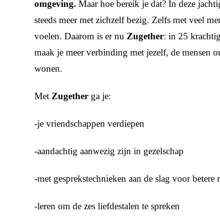
omgeving.
Maar hoe bereik je dat? In deze jachtige
steeds meer met zichzelf bezig. Zelfs met veel me
voelen. Daarom is er nu
Zugether
: in 25 kracht
maak je meer verbinding met jezelf, de mensen o
wonen.
Met
Zugether
ga je:
-je vriendschappen verdiepen
-aandachtig aanwezig zijn in gezelschap
-met gesprekstechnieken aan de slag voor betere r
-leren om de zes liefdestalen te spreken