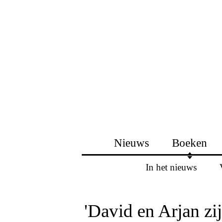
Nieuws
Boeken
In het nieuws
'David en Arjan zi