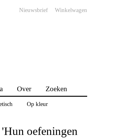
Nieuwsbrief
Winkelwagen
a
Over
Zoeken
etisch
Op kleur
'Hun oefeningen