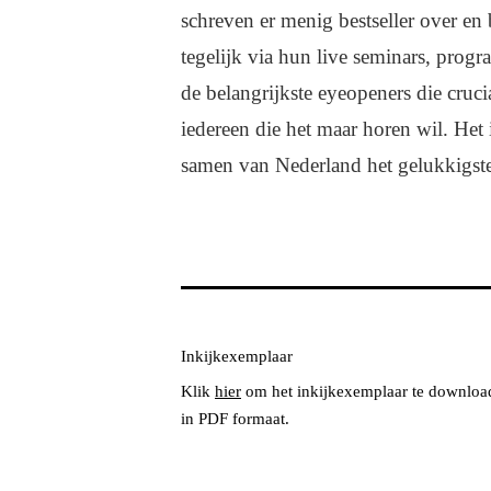
schreven er menig bestseller over e
tegelijk via hun live seminars, prog
de belangrijkste eyeopeners die cruci
iedereen die het maar horen wil. He
samen van Nederland het gelukkigste
Inkijkexemplaar
Klik
hier
om het inkijkexemplaar te downloa
in PDF formaat.