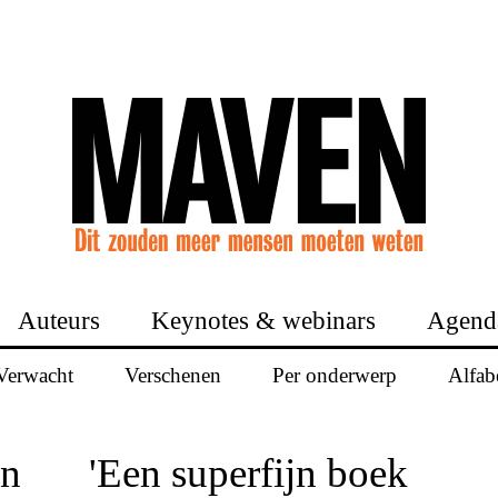
Auteurs
Keynotes & webinars
Agend
Verwacht
Verschenen
Per onderwerp
Alfab
jn
'Een superfijn boek