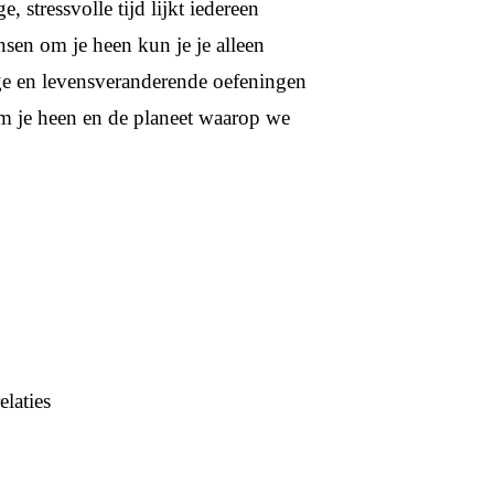
, stressvolle tijd lijkt iedereen
nsen om je heen kun je je alleen
ige en levensveranderende oefeningen
m je heen en de planeet waarop we
elaties