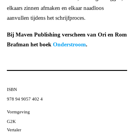
elkaars zinnen afmaken en elkaar naadloos
aanvullen tijdens het schrijfproces.
Bij Maven Publishing verscheen van Ori en Rom
Brafman het boek
Onderstroom
.
ISBN
978 94 9057 402 4
Vormgeving
G2K
Vertaler