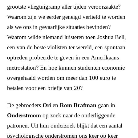
grootste vliegtuigramp aller tijden veroorzaakte?
Waarom zijn we eerder geneigd verliefd te worden
als we ons in gevaarlijke situaties bevinden?
Waarom wilde niemand luisteren toen Joshua Bell,
een van de beste violisten ter wereld, een spontaan
optreden probeerde te geven in een Amerikaans
metrostation? En hoe kunnen studenten economie
overgehaald worden om meer dan 100 euro te
betalen voor een briefje van 20?
De gebroeders
Or
i en
Rom Brafman
gaan in
Onderstroom
op zoek naar de onderliggende
patronen. Uit hun onderzoek blijkt dat een aantal
psychologische onderstromen ons keer op keer