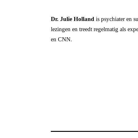
Dr. Julie Holland
is psychiater en s
lezingen en treedt regelmatig als ex
en CNN.