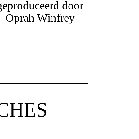
geproduceerd door
Oprah Winfrey
CHES