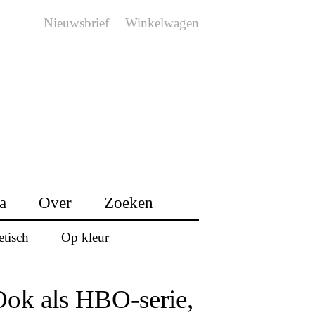
Nieuwsbrief
Winkelwagen
a
Over
Zoeken
etisch
Op kleur
ok als HBO-serie,