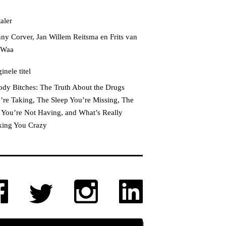
aler
ny Corver, Jan Willem Reitsma en Frits van
 Waa
inele titel
dy Bitches: The Truth About the Drugs
’re Taking, The Sleep You’re Missing, The
 You’re Not Having, and What’s Really
ing You Crazy