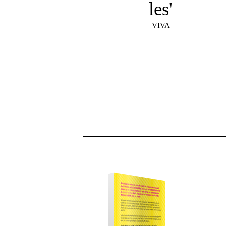
les'
VIVA