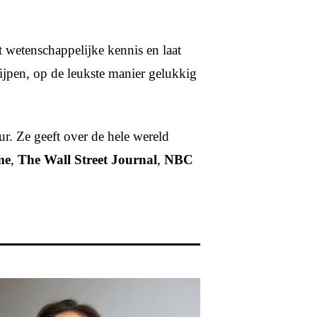
t wetenschappelijke kennis en laat
grijpen, op de leukste manier gelukkig
ur. Ze geeft over de hele wereld
me
,
The Wall Street Journal
,
NBC