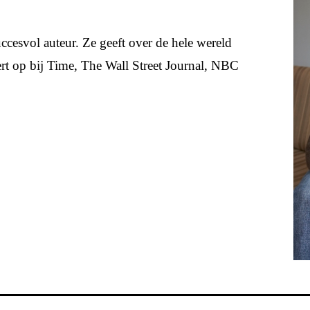
uccesvol auteur. Ze geeft over de hele wereld
pert op bij Time, The Wall Street Journal, NBC