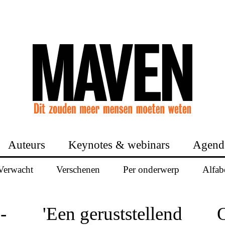
Auteurs
Keynotes & webinars
Agend
Verwacht
Verschenen
Per onderwerp
Alfab
-
'Een geruststellend
O