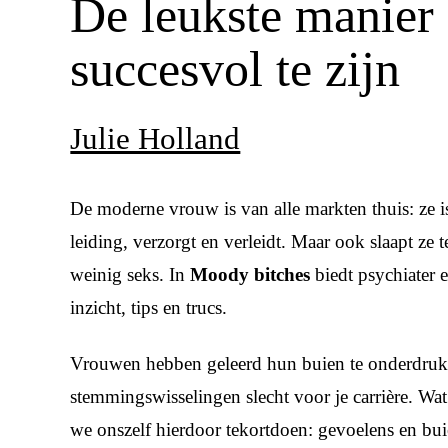
De leukste manier
succesvol te zijn
Julie Holland
De moderne vrouw is van alle markten thuis: ze is 
leiding, verzorgt en verleidt. Maar ook slaapt ze te
weinig seks. In
Moody bitches
biedt psychiater e
inzicht, tips en trucs.
Vrouwen hebben geleerd hun buien te onderdrukk
stemmingswisselingen slecht voor je carrière. Wat 
we onszelf hierdoor tekortdoen: gevoelens en bui