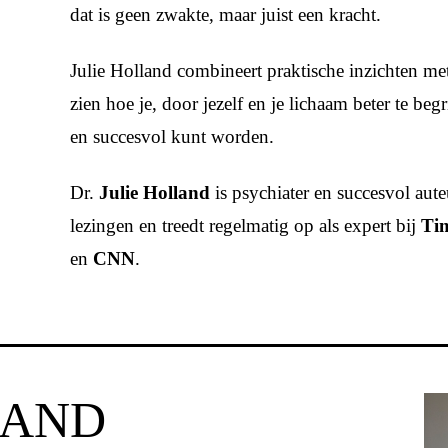
dat is geen zwakte, maar juist een kracht.
Julie Holland combineert praktische inzichten me
zien hoe je, door jezelf en je lichaam beter te be
en succesvol kunt worden.
Dr.
Julie Holland
is psychiater en succesvol aute
lezingen en treedt regelmatig op als expert bij
Ti
en
CNN
.
LAND