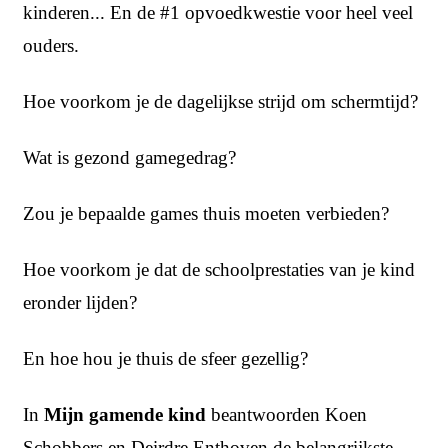
kinderen... En de #1 opvoedkwestie voor heel veel
ouders.
Hoe voorkom je de dagelijkse strijd om schermtijd?
Wat is gezond gamegedrag?
Zou je bepaalde games thuis moeten verbieden?
Hoe voorkom je dat de schoolprestaties van je kind
eronder lijden?
En hoe hou je thuis de sfeer gezellig?
In
Mijn gamende kind
beantwoorden Koen
Schobbers en Deirdre Enthoven de belangrijkste