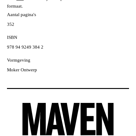
formaat.
Aantal pagina's
352
ISBN
978 94 9249 384 2
Vormgeving
Moker Ontwerp