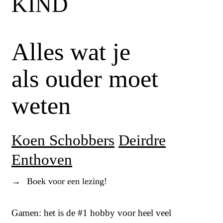
KIND
Alles wat je
als ouder moet
weten
Koen Schobbers
Deirdre
Enthoven
→
Boek voor een lezing!
Gamen: het is de #1 hobby voor heel veel