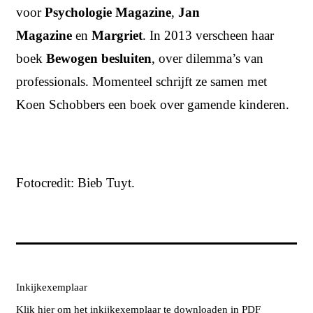
voor
Psychologie Magazine
,
Jan
Magazine
en
Margriet
. In 2013 verscheen haar
boek
Bewogen besluiten
, over dilemma’s van
professionals. Momenteel schrijft ze samen met
Koen Schobbers een boek over gamende kinderen.
Fotocredit: Bieb Tuyt.
Inkijkexemplaar
Klik
hier
om het inkijkexemplaar te downloaden in PDF