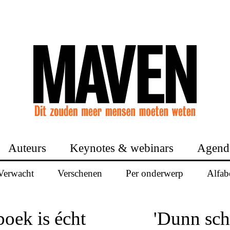
Auteurs
Keynotes & webinars
Agend
Verwacht
Verschenen
Per onderwerp
Alfab
boek is écht
'Dunn schr