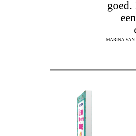
goed. 
een
MARINA VAN D