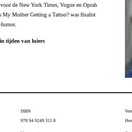
n voor de New York Times, Vogue en Oprah
s My Mother Getting a Tattoo? was finalist
 Humor.
in tijden van luiers
ISBN
Vert
978 94 9249 311 8
Hen