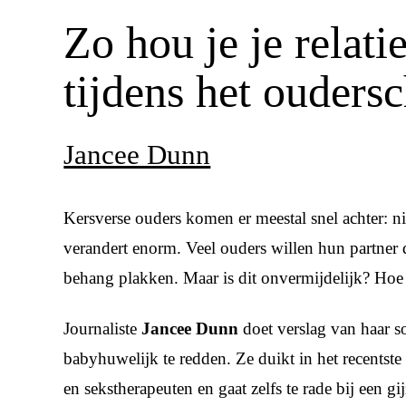
Zo hou je je relati
tijdens het ouders
Jancee Dunn
Kersverse ouders komen er meestal snel achter: nie
verandert enorm. Veel ouders willen hun partner 
behang plakken. Maar is dit onvermijdelijk? Hoe h
Journaliste
Jancee Dunn
doet verslag van haar s
babyhuwelijk te redden. Ze duikt in het recentste 
en sekstherapeuten en gaat zelfs te rade bij een 