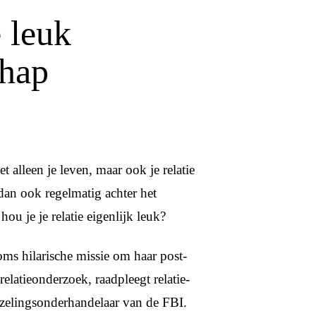
e leuk
chap
t alleen je leven, maar ook je relatie
dan ook regelmatig achter het
ou je je relatie eigenlijk leuk?
oms hilarische missie om haar post-
relatieonderzoek, raadpleegt relatie-
gijzelingsonderhandelaar van de FBI.