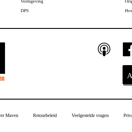
Vormgeving
Orig
DPS
How
er Maven
Retourbeleid
Veelgestelde vragen
Priv