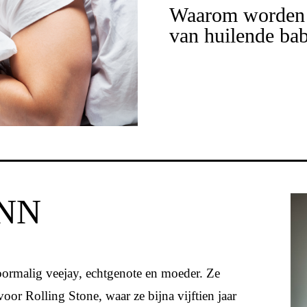
Waarom worden 
van huilende bab
NN
voormalig veejay, echtgenote en moeder. Ze
or Rolling Stone, waar ze bijna vijftien jaar