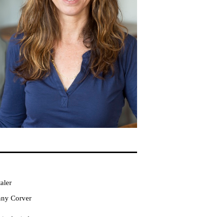
aler
ny Corver