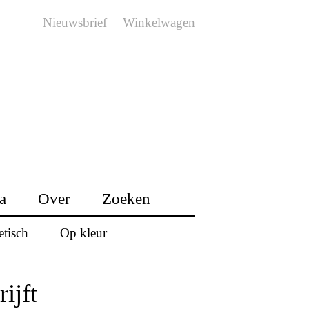
Nieuwsbrief
Winkelwagen
a
Over
Zoeken
etisch
Op kleur
ijft