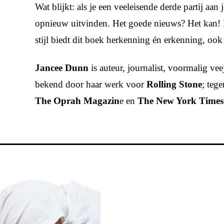
Wat blijkt: als je een veeleisende derde partij aan 
opnieuw uitvinden. Het goede nieuws? Het kan! D
stijl biedt dit boek herkenning én erkenning, ook
Jancee Dunn
is auteur, journalist, voormalig ve
bekend door haar werk voor
Rolling Stone
; teg
The Oprah
Magazin
e en
The New York Times