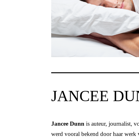
JANCEE DU
Jancee Dunn
is auteur, journalist, 
werd vooral bekend door haar werk vo