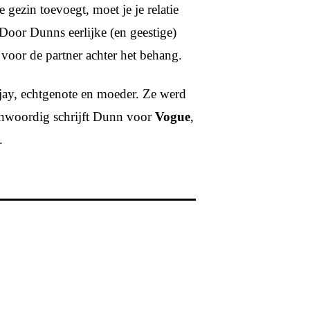
je gezin toevoegt, moet je je relatie
oor Dunns eerlijke (en geestige)
 voor de partner achter het behang.
ejay, echtgenote en moeder. Ze werd
enwoordig schrijft Dunn voor
Vogue
,
.