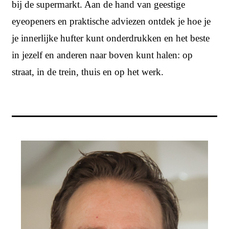
bij de supermarkt. Aan de hand van geestige
eyeopeners en praktische adviezen ontdek je hoe je
je innerlijke hufter kunt onderdrukken en het beste
in jezelf en anderen naar boven kunt halen: op
straat, in de trein, thuis en op het werk.