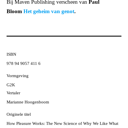
Bij Maven Publishing verscheen van
Paul
Bloom
Het geheim van genot
.
ISBN
978 94 9057 411 6
Vormgeving
G2K
Vertaler
Marianne Hoogenboom
Originele titel
How Pleasure Works: The New Science of Why We Like What