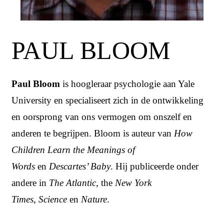
PAUL BLOOM
Paul Bloom
is hoogleraar psychologie aan Yale
University en specialiseert zich in de ontwikkeling
en oorsprong van ons vermogen om onszelf en
anderen te begrijpen. Bloom is auteur van
How
Children Learn the Meanings of
Words
en
Descartes’ Baby
. Hij publiceerde onder
andere in
The Atlantic,
the
New York
Times
,
Science
en
Nature
.