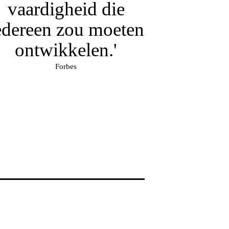
vaardigheid die
edereen zou moeten
ontwikkelen.'
Forbes