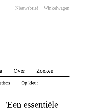
Nieuwsbrief
Winkelwagen
a
Over
Zoeken
etisch
Op kleur
'Een essentiële