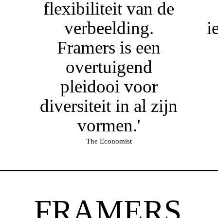
flexibiliteit van de
verbeelding.
i
Framers is een
overtuigend
pleidooi voor
diversiteit in al zijn
vormen.'
The Economist
FRAMERS