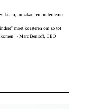
 will.i.am, muzikant en ondernemer
mindset" moet koesteren om zo tot
e komen.' - Marc Benioff, CEO