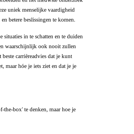
eze uniek menselijke vaardigheid
 en betere beslissingen te komen.
ituaties in te schatten en te duiden
en waarschijnlijk ook nooit zullen
beste carrièreadvies dat je kunt
, maar hóe je iets ziet en dat je je
.
f-the-box' te denken, maar hoe je