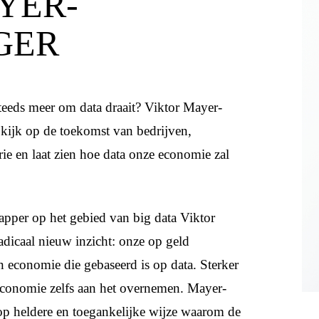
YER-
GER
teeds meer om data draait? Viktor Mayer-
kijk op de toekomst van bedrijven,
rie en laat zien hoe data onze economie zal
per op het gebied van big data Viktor
dicaal nieuw inzicht: onze op geld
 economie die gebaseerd is op data. Sterker
 economie zelfs aan het overnemen. Mayer-
 op heldere en toegankelijke wijze waarom de