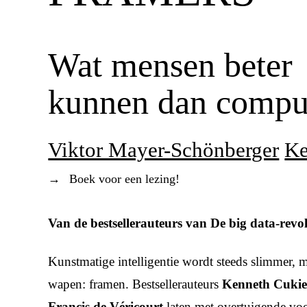
Wat mensen beter
kunnen dan compu
Viktor Mayer-Schönberger
Ke
→
Boek voor een lezing!
Van de bestsellerauteurs van
De big data-revol
Kunstmatige intelligentie wordt steeds slimmer,
wapen: framen. Bestsellerauteurs
Kenneth Cukie
Francis de Véricourt
laten met overtuigende vo