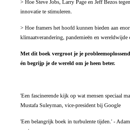
> Hoe Steve Jobs, Larry Page en Jeff Bezos tege
innovatie te stimuleren.
> Hoe framers het hoofd kunnen bieden aan enor
klimaatverandering, pandemieën en wereldwijde 
Met dit boek vergroot je je probleemoplossen
én begrijp je de wereld om je heen beter.
'Een fascinerende kijk op wat mensen speciaal maa
Mustafa Suleyman, vice-president bij Google
'Een belangrijk boek in turbulente tijden.' - Ada