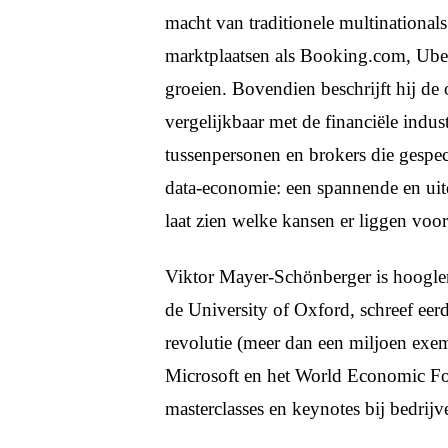
macht van traditionele multinational
marktplaatsen als Booking.com, Ube
groeien. Bovendien beschrijft hij de
vergelijkbaar met de financiële indus
tussenpersonen en brokers die gespeci
data-economie: een spannende en u
laat zien welke kansen er liggen vo
Viktor Mayer-Schönberger is hoogler
de University of Oxford, schreef eerd
revolutie (meer dan een miljoen exe
Microsoft en het World Economic For
masterclasses en keynotes bij bedrijv