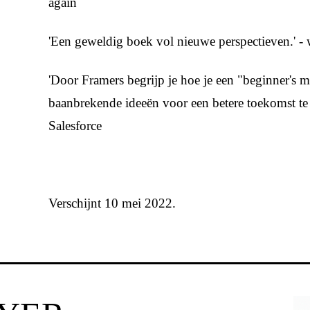
again
'Een geweldig boek vol nieuwe perspectieven.' -
'Door Framers begrijp je hoe je een "beginner's 
baanbrekende ideeën voor een betere toekomst t
Salesforce
Verschijnt 10 mei 2022.