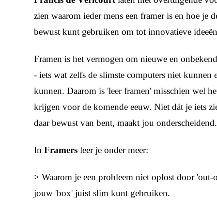
zien waarom ieder mens een framer is en hoe je d
bewust kunt gebruiken om tot innovatieve ideeën
Framen is het vermogen om nieuwe en onbekende s
- iets wat zelfs de slimste computers niet kunnen 
kunnen. Daarom is 'leer framen' misschien wel het 
krijgen voor de komende eeuw. Niet dát je iets ziet
daar bewust van bent, maakt jou onderscheidend
In
Framers
leer je onder meer:
> Waarom je een probleem niet oplost door 'out-o
jouw 'box' juist slim kunt gebruiken.