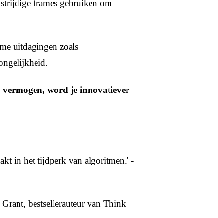
nstrijdige frames gebruiken om
me uitdagingen zoals
ongelijkheid.
d vermogen, word je innovatiever
kt in het tijdperk van algoritmen.' -
m Grant, bestsellerauteur van Think