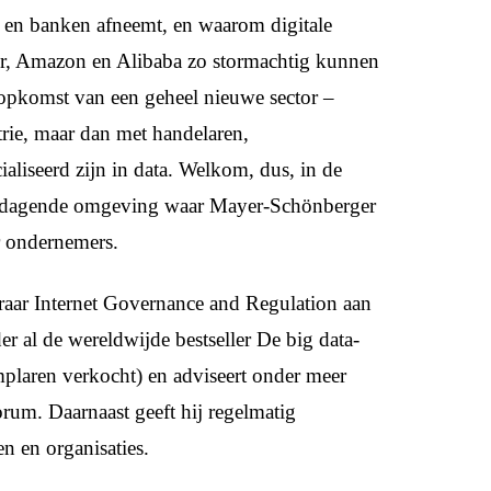
s en banken afneemt, en waarom digitale
r, Amazon en Alibaba zo stormachtig kunnen
 opkomst van een geheel nieuwe sector –
trie, maar dan met handelaren,
aliseerd zijn in data. Welkom, dus, in de
itdagende omgeving waar Mayer-Schönberger
or ondernemers.
aar Internet Governance and Regulation aan
er al de wereldwijde bestseller De big data-
mplaren verkocht) en adviseert onder meer
um. Daarnaast geeft hij regelmatig
en en organisaties.