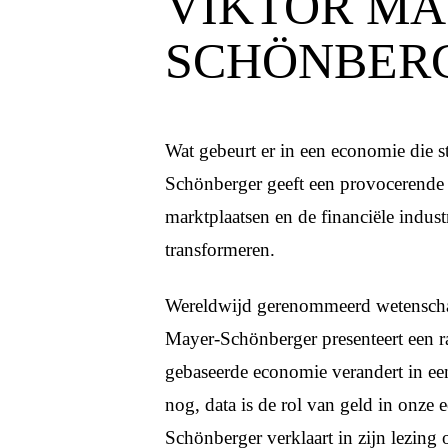
VIKTOR MA
SCHÖNBER
Wat gebeurt er in een economie die s
Schönberger geeft een provocerende 
marktplaatsen en de financiële indust
transformeren.
Wereldwijd gerenommeerd wetenschap
Mayer-Schönberger presenteert een ra
gebaseerde economie verandert in een
nog, data is de rol van geld in onze
Schönberger verklaart in zijn lezing