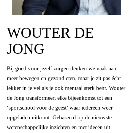
WOUTER DE
JONG
Bij goed voor jezelf zorgen denken we vaak aan
meer bewegen en gezond eten, maar je zit pas écht
lekker in je vel als je ook mentaal sterk bent. Wouter
de Jong transformeert elke bijeenkomst tot een
‘sportschool voor de geest’ waar iedereen weer
opgeladen uitkomt. Gebaseerd op de nieuwste
wetenschappelijke inzichten en met ideeën uit