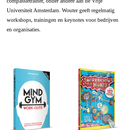
compassietrainer, onder andere aan de Vrije
Universiteit Amsterdam. Wouter geeft regelmatig
workshops, trainingen en keynotes voor bedrijven
en organisaties.