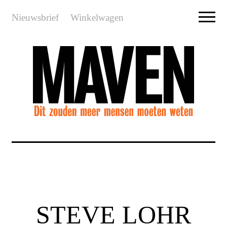
Nieuwsbrief
Winkelwagen
STEVE LOHR