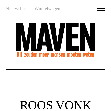
Nieuwsbrief
Winkelwagen
ROOS VONK