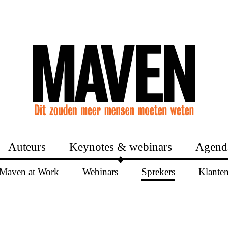
Auteurs
Keynotes & webinars
Agend
Maven at Work
Webinars
Sprekers
Klante