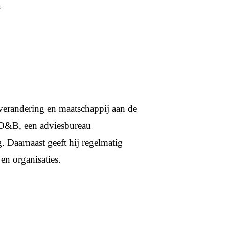
N
verandering en maatschappij aan de
 D&B, een adviesbureau
. Daarnaast geeft hij regelmatig
en organisaties.