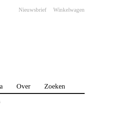
Nieuwsbrief
Winkelwagen
a
Over
Zoeken
n