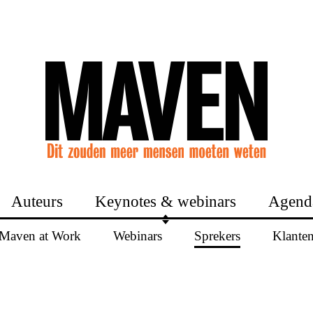
Auteurs
Keynotes & webinars
Agend
Maven at Work
Webinars
Sprekers
Klante