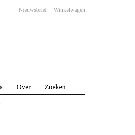
Nieuwsbrief
Winkelwagen
a
Over
Zoeken
n