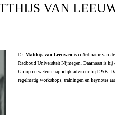
TTHIJS VAN LEEU
Dr.
Matthijs van Leeuwen
is coördinator van d
Radboud Universiteit Nijmegen. Daarnaast is hij
Group en wetenschappelijk adviseur bij D&B. D
regelmatig workshops, trainingen en keynotes aan