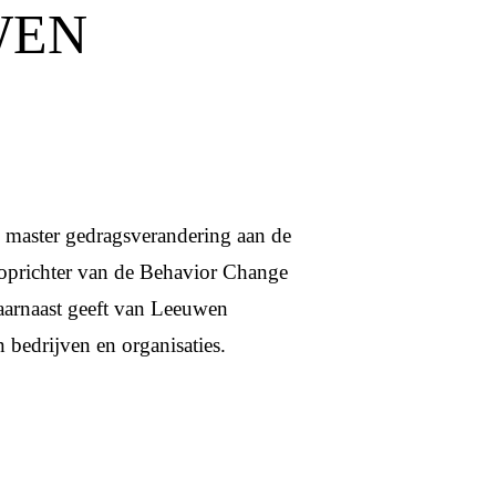
WEN
e master gedragsverandering aan de
 oprichter van de Behavior Change
aarnaast geeft van Leeuwen
 bedrijven en organisaties.