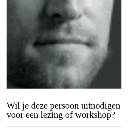
Wil je deze persoon uitnodigen
voor een lezing of workshop?