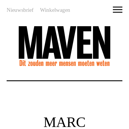
Nieuwsbrief
Winkelwagen
MARC