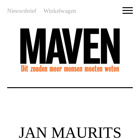
Nieuwsbrief
Winkelwagen
JAN MAURITS