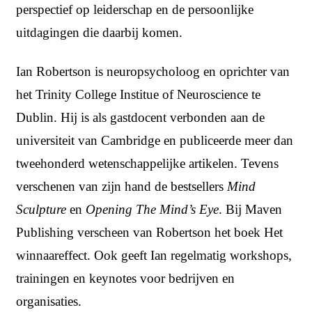
perspectief op leiderschap en de persoonlijke
uitdagingen die daarbij komen.
Ian Robertson is neuropsycholoog en oprichter van
het Trinity College Institue of Neuroscience te
Dublin. Hij is als gastdocent verbonden aan de
universiteit van Cambridge en publiceerde meer dan
tweehonderd wetenschappelijke artikelen. Tevens
verschenen van zijn hand de bestsellers
Mind
Sculpture
en
Opening The Mind’s Eye
. Bij Maven
Publishing verscheen van Robertson het boek
Het
winnaareffect
. Ook geeft Ian regelmatig workshops,
trainingen en keynotes voor bedrijven en
organisaties.