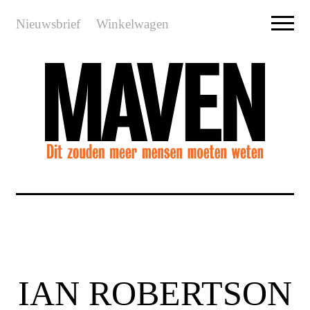
Nieuwsbrief
Winkelwagen
IAN ROBERTSON