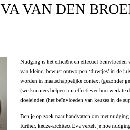
EVA VAN DEN BROE
Nudging is het efficiënt en effectief beïnvloede
van kleine, bewust ontworpen ‘duwtjes’ in de jui
worden in maatschappelijke context (gezonder ged
(werknemers helpen om effectiever hun werk te 
doeleinden (het beïnvloeden van keuzes in de su
Ben je op zoek naar handvatten om met nudging 
further, keuze-architect Eva vertelt je hoe nudgi