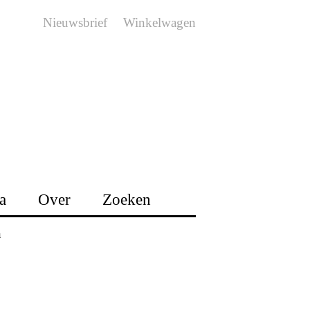
Nieuwsbrief
Winkelwagen
a
Over
Zoeken
n