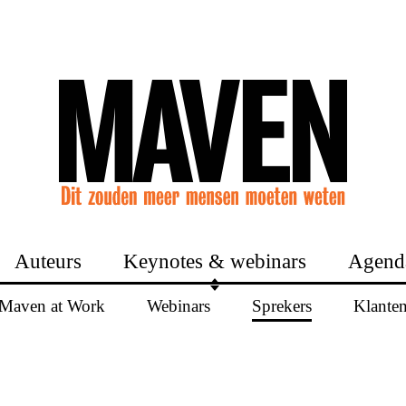
Auteurs
Keynotes & webinars
Agend
Maven at Work
Webinars
Sprekers
Klante