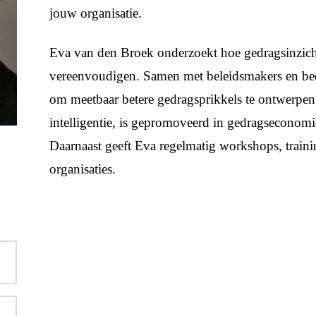
jouw organisatie.
Eva van den Broek onderzoekt hoe gedragsinzic
vereenvoudigen. Samen met beleidsmakers en bed
om meetbaar betere gedragsprikkels te ontwerpen
intelligentie, is gepromoveerd in gedragseconom
Daarnaast geeft Eva regelmatig workshops, train
organisaties.