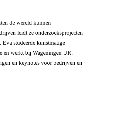
hten de wereld kunnen
rijven leidt ze onderzoeksprojecten
. Eva studeerde kunstmatige
ie en werkt bij Wageningen UR.
ingen en keynotes voor bedrijven en