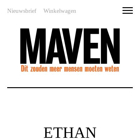
Nieuwsbrief
Winkelwagen
ETHAN