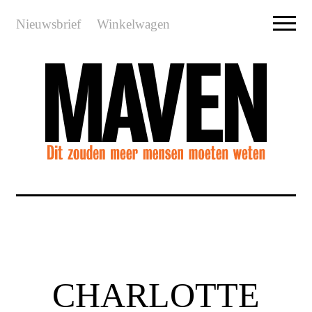
Nieuwsbrief
Winkelwagen
CHARLOTTE