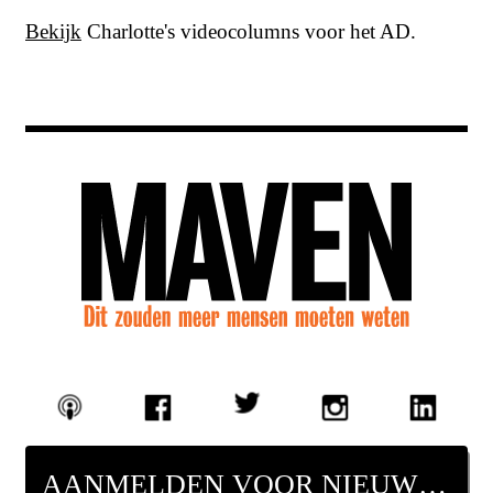
Bekijk
Charlotte's videocolumns voor het AD.
AANMELDEN VOOR NIEUWSBRIEF