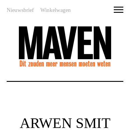
Nieuwsbrief
Winkelwagen
ARWEN SMIT