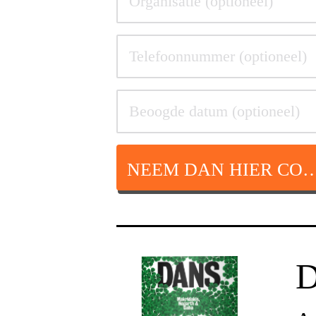
NEEM DAN HIER CON
D