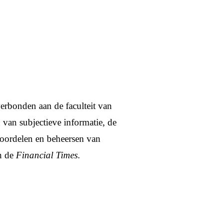
erbonden aan de faculteit van
van subjectieve informatie, de
eoordelen en beheersen van
in de
Financial Times
.