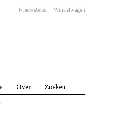
Nieuwsbrief
Winkelwagen
a
Over
Zoeken
n