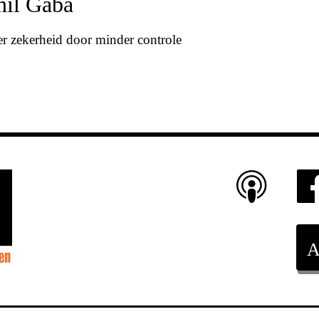
il Gaba
r zekerheid door minder controle