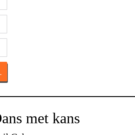
TACT OP
ans met kans