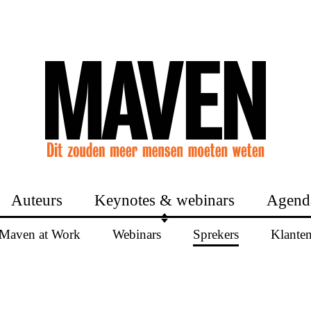
Auteurs
Keynotes & webinars
Agend
Maven at Work
Webinars
Sprekers
Klante