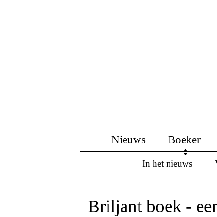
Nieuws
Boeken
In het nieuws
Briljant boek - ee