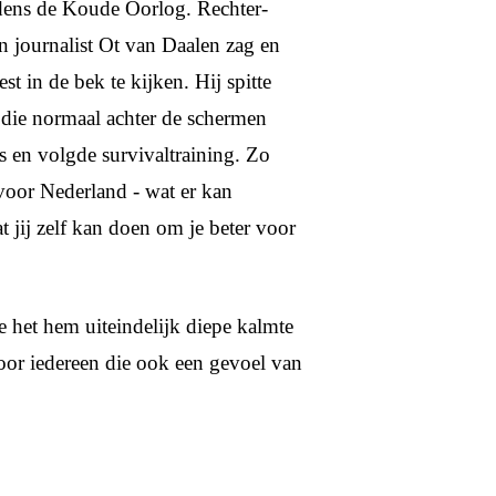
ijdens de Koude Oorlog. Rechter-
en journalist Ot van Daalen zag en
st in de bek te kijken. Hij spitte
 die normaal achter de schermen
rs en volgde survivaltraining. Zo
 voor Nederland - wat er kan
 jij zelf kan doen om je beter voor
e het hem uiteindelijk diepe kalmte
voor iedereen die ook een gevoel van