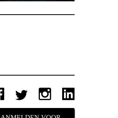
AANMELDEN VOOR NIEUWSBRIEF