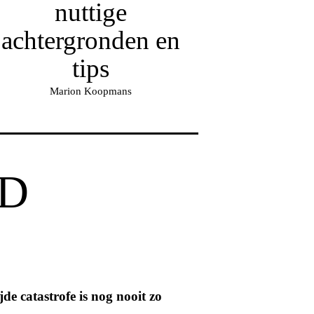
nuttige
achtergronden en
tips
Marion Koopmans
D
de catastrofe is nog nooit zo