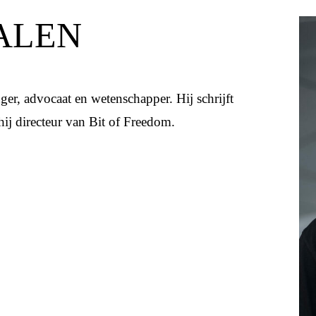
ALEN
ger, advocaat en wetenschapper. Hij schrijft
ij directeur van Bit of Freedom.