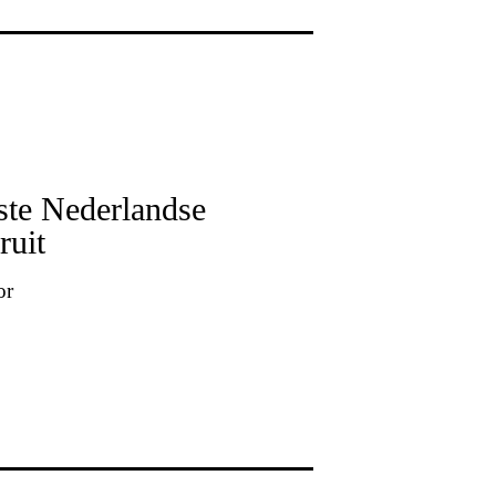
ste Nederlandse
ruit
or