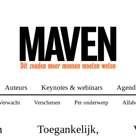
Auteurs
Keynotes & webinars
Agend
Verwacht
Verschenen
Per onderwerp
Alfab
n
Toegankelijk,