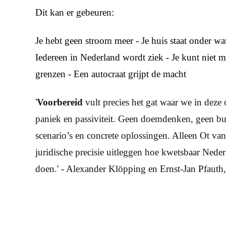
Dit kan er gebeuren:
Je hebt geen stroom meer - Je huis staat onder wate
Iedereen in Nederland wordt ziek - Je kunt niet 
grenzen - Een autocraat grijpt de macht
'
Voorbereid
vult precies het gat waar we in deze 
paniek en passiviteit. Geen doemdenken, geen bun
scenario’s en concrete oplossingen. Alleen Ot v
juridische precisie uitleggen hoe kwetsbaar Nede
doen.' - Alexander Klöpping en Ernst-Jan Pfauth