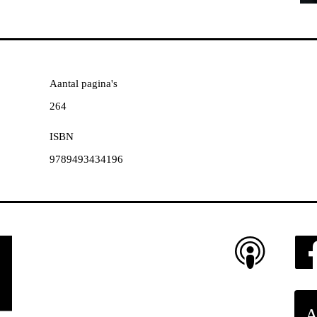
Aantal pagina's
264
ISBN
9789493434196