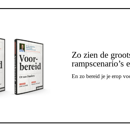
Zo zien de groot
rampscenario’s e
En zo bereid je je erop vo