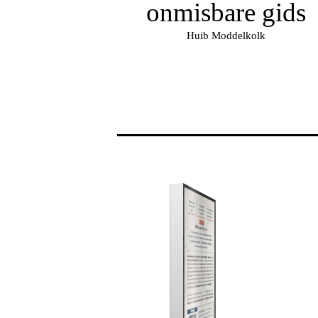
onmisbare gids
Huib Moddelkolk