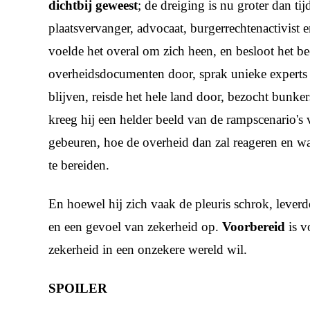
dichtbij geweest
; de dreiging is nu groter dan t
plaatsvervanger, advocaat, burgerrechtenactivist 
voelde het overal om zich heen, en besloot het bee
overheidsdocumenten door, sprak unieke experts
blijven, reisde het hele land door, bezocht bunke
kreeg hij een helder beeld van de rampscenario's
gebeuren, hoe de overheid dan zal reageren en wat
te bereiden.
En hoewel hij zich vaak de pleuris schrok, leverd
en een gevoel van zekerheid op.
Voorbereid
is 
zekerheid in een onzekere wereld wil.
SPOILER