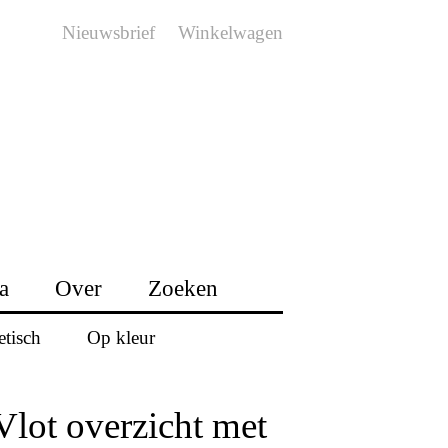
Nieuwsbrief
Winkelwagen
a
Over
Zoeken
etisch
Op kleur
Vlot overzicht met