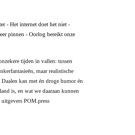
r - Het internet doet het niet -
meer pinnen - Oorlog bereikt onze
onzekere tijden in vallen: tussen
kerfantasieën, maar realistische
an Daalen kan met én droge humor én
rland is, en wat we daaraan kunnen
, uitgevers POM.press