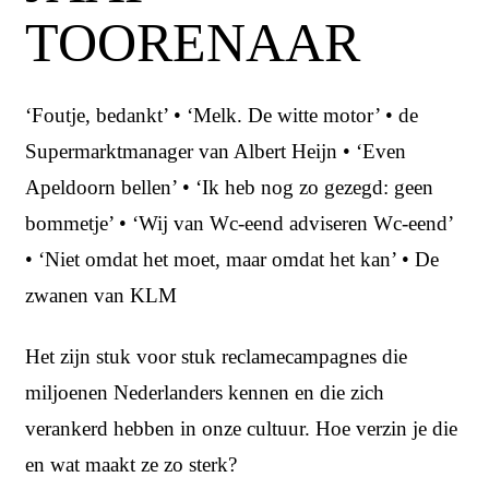
TOORENAAR
‘Foutje, bedankt’ • ‘Melk. De witte motor’ • de
Supermarktmanager van Albert Heijn • ‘Even
Apeldoorn bellen’ • ‘Ik heb nog zo gezegd: geen
bommetje’ • ‘Wij van Wc-eend adviseren Wc-eend’
• ‘Niet omdat het moet, maar omdat het kan’ • De
zwanen van KLM
Het zijn stuk voor stuk reclamecampagnes die
miljoenen Nederlanders kennen en die zich
verankerd hebben in onze cultuur. Hoe verzin je die
en wat maakt ze zo sterk?