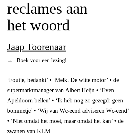
reclames aan
het woord
Jaap Toorenaar
→
Boek voor een lezing!
‘Foutje, bedankt’ • ‘Melk. De witte motor’ • de
supermarktmanager van Albert Heijn • ‘Even
Apeldoorn bellen’ • ‘Ik heb nog zo gezegd: geen
bommetje’ • ‘Wij van Wc-eend adviseren Wc-eend’
• ‘Niet omdat het moet, maar omdat het kan’ • de
zwanen van KLM