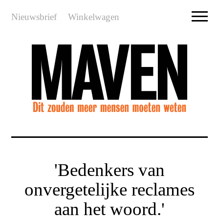
Nieuwsbrief
Winkelwagen
'Bedenkers van
onvergetelijke reclames
aan het woord.'