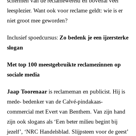
schermen van de reclamewereld en bovenal veel
leesplezier. Want ook voor reclame geldt: wie is er
niet groot mee geworden?
Inclusief spoedcursus:
Zo bedenk je een ijzersterke
slogan
Met top 100 meestgebruikte reclamezinnen op
sociale media
Jaap Toorenaar
is reclameman en publicist. Hij is
mede- bedenker van de Calvé-pindakaas-
commercial met Evert van Benthem. Van zijn hand
zijn ook slogans als ‘Een beter milieu begint bij
jezelf’, ‘NRC Handelsblad. Slijpsteen voor de geest’