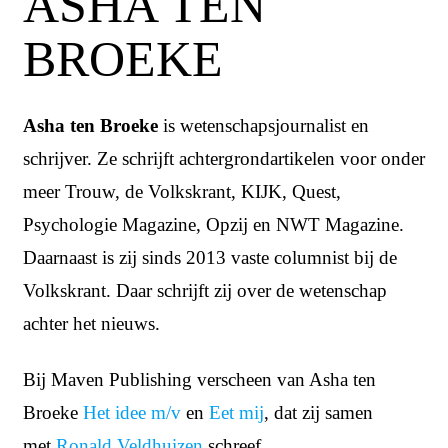
ASHA TEN
BROEKE
Asha ten Broeke
is wetenschapsjournalist en
schrijver. Ze schrijft achtergrondartikelen voor onder
meer Trouw, de Volkskrant, KIJK, Quest,
Psychologie Magazine, Opzij en NWT Magazine.
Daarnaast is zij sinds 2013 vaste columnist bij de
Volkskrant. Daar schrijft zij over de wetenschap
achter het nieuws.
Bij Maven Publishing verscheen van Asha ten
Broeke
Het idee m/v
en
Eet mij
, dat zij samen
met
Ronald Veldhuizen
schreef.