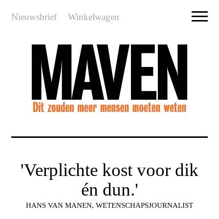
Nieuwsbrief
Winkelwagen
'Verplichte kost voor dik
én dun.'
HANS VAN MANEN, WETENSCHAPSJOURNALIST