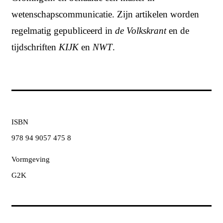
wetenschapscommunicatie. Zijn artikelen worden
regelmatig gepubliceerd in
de Volkskrant
en de
tijdschriften
KIJK
en
NWT
.
ISBN
978 94 9057 475 8
Vormgeving
G2K