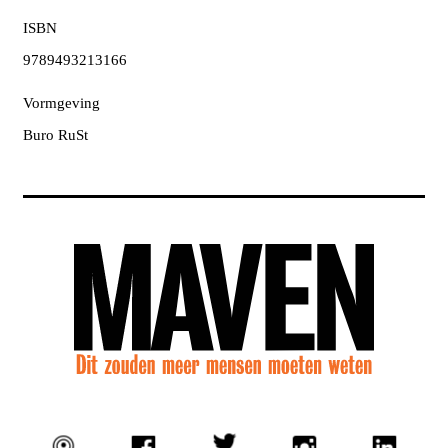
ISBN
9789493213166
Vormgeving
Buro RuSt