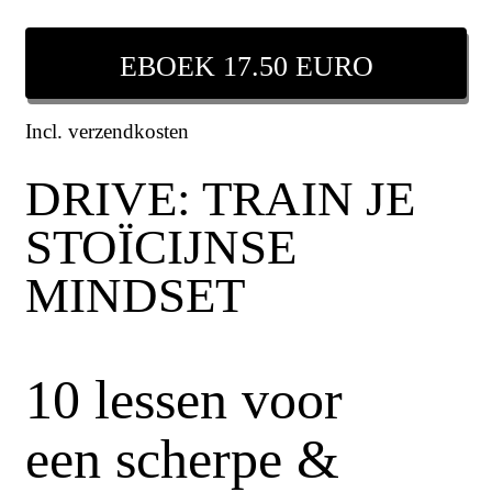
EBOEK 17.50 EURO
Incl. verzendkosten
DRIVE: TRAIN JE
STOÏCIJNSE
MINDSET
10 lessen voor
een scherpe &