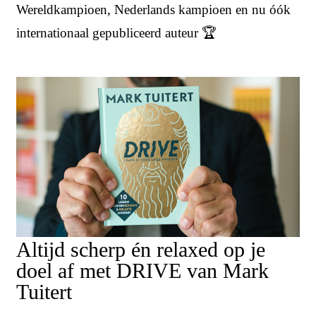
Wereldkampioen, Nederlands kampioen en nu óók
internationaal gepubliceerd auteur 🏆
Altijd scherp én relaxed op je
doel af met DRIVE van Mark
Tuitert