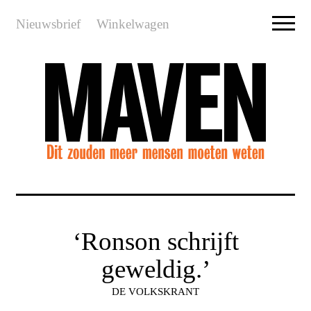
Nieuwsbrief
Winkelwagen
‘Ronson schrijft
geweldig.’
DE VOLKSKRANT