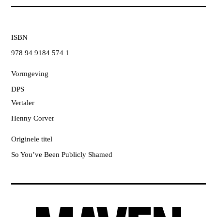
ISBN
978 94 9184 574 1
Vormgeving
DPS
Vertaler
Henny Corver
Originele titel
So You’ve Been Publicly Shamed