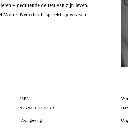
 leren – gedurende de rest van zijn leven.
l Wyner Nederlands spreekt tijdens zijn
ISBN
Vert
978 94 9184 538 3
Hen
Vormgeving
Orig