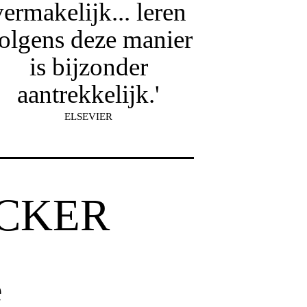
vermakelijk... leren
olgens deze manier
is bijzonder
aantrekkelijk.'
ELSEVIER
CKER
e