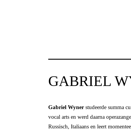
GABRIEL 
Gabriel Wyner
studeerde summa cum
vocal arts en werd daarna operazanger
Russisch, Italiaans en leert momente