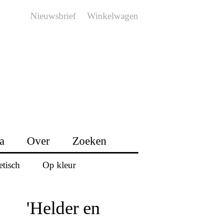
Nieuwsbrief
Winkelwagen
a
Over
Zoeken
etisch
Op kleur
'Helder en