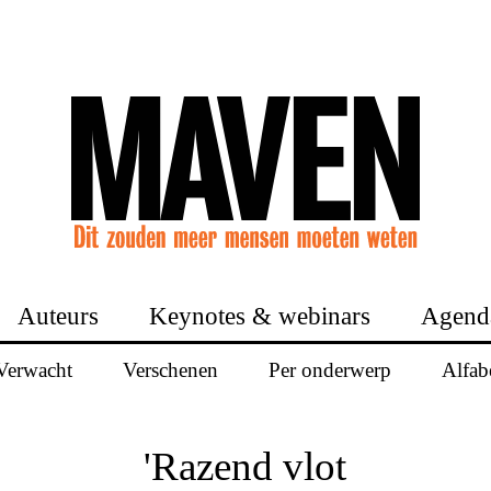
Auteurs
Keynotes & webinars
Agend
Verwacht
Verschenen
Per onderwerp
Alfab
'Razend vlot