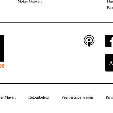
Moker Ontwerp
Flu
Fas
er Maven
Retourbeleid
Veelgestelde vragen
Priv