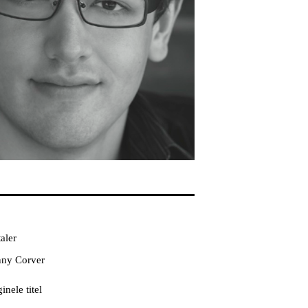
aler
ny Corver
inele titel