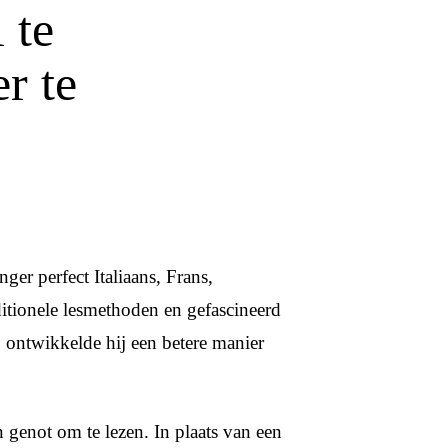
 te
r te
ger perfect Italiaans, Frans,
ditionele lesmethoden en gefascineerd
 ontwikkelde hij een betere manier
n genot om te lezen. In plaats van een